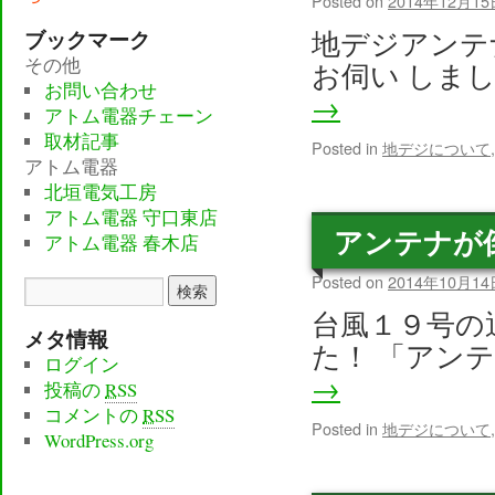
Posted on
2014年12月15
ブックマーク
地デジアンテ
その他
お伺い しま
お問い合わせ
→
アトム電器チェーン
取材記事
Posted in
地デジについて
アトム電器
北垣電気工房
アトム電器 守口東店
アンテナが
アトム電器 春木店
Posted on
2014年10月14
台風１９号の
メタ情報
た！ 「アン
ログイン
→
投稿の
RSS
コメントの
RSS
Posted in
地デジについて
WordPress.org